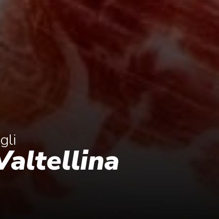
gli
Valtellina