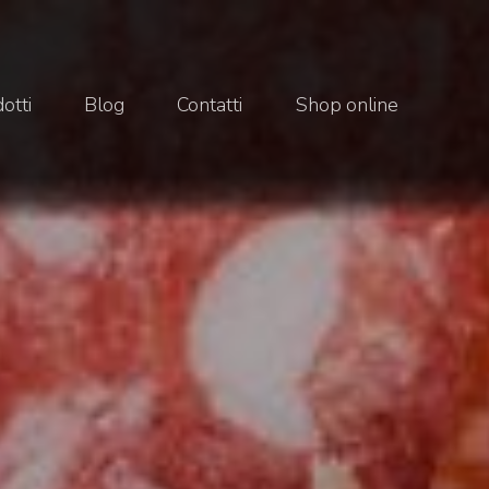
otti
Blog
Contatti
Shop online