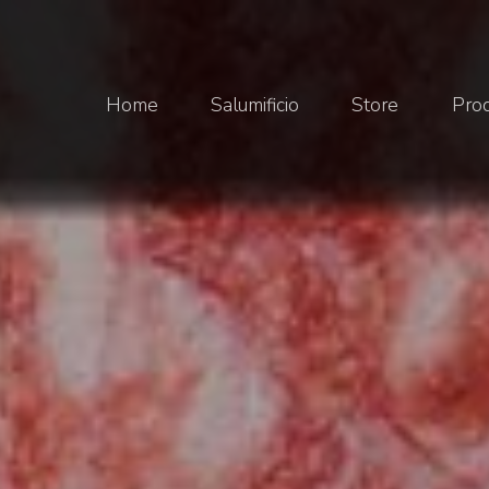
Home
Salumificio
Store
Prod