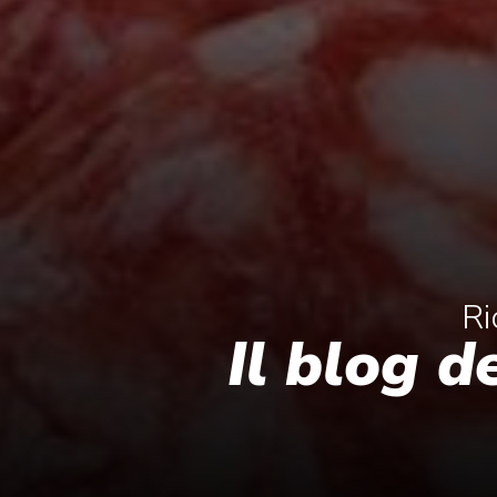
Ri
Il blog d