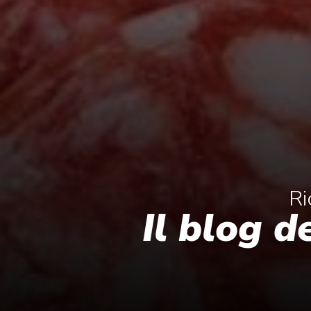
Ri
Il blog d