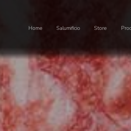
Home
Salumificio
Store
Prod