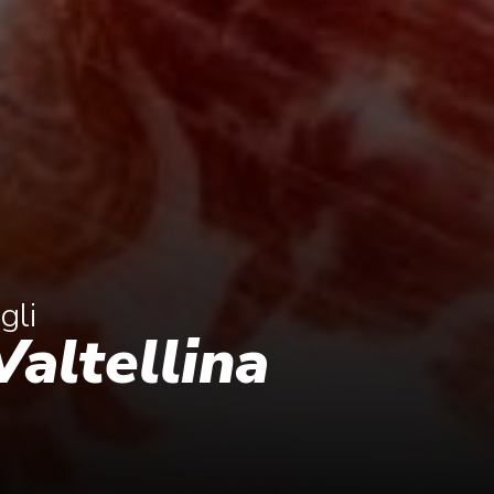
gli
Valtellina