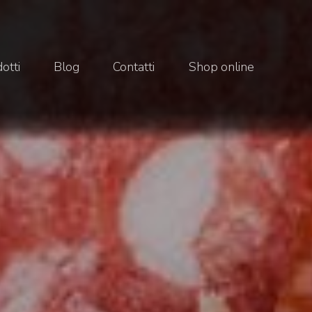
otti
Blog
Contatti
Shop online