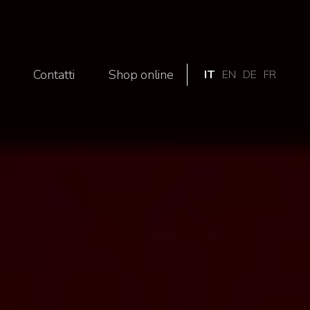
g
Contatti
Shop online
IT
EN
DE
FR