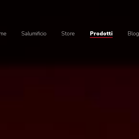
me
Salumificio
Store
Prodotti
Blo