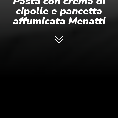
Pasta con crema di
cipolle e pancetta
affumicata Menatti