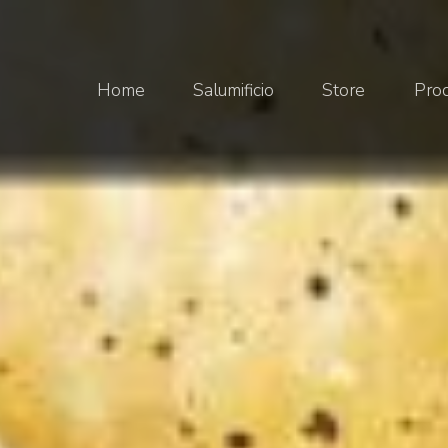
Home
Salumificio
Store
Prod