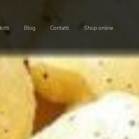
otti
Blog
Contatti
Shop online