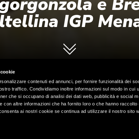
 gorgonzola e Bre
ltellina IGP Mena
 cookie
rsonalizzare contenuti ed annunci, per fornire funzionalità dei soc
stro traffico. Condividiamo inoltre informazioni sul modo in cui ut
tner che si occupano di analisi dei dati web, pubblicità e social m
e con altre informazioni che ha fornito loro o che hanno raccolto
cconsenta ai nostri cookie se continua ad utilizzare il nostro sito 