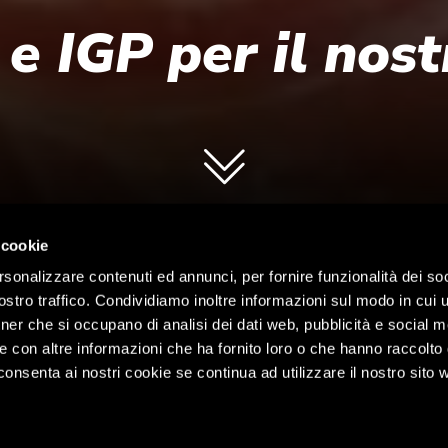
e IGP per il nost
 cookie
rsonalizzare contenuti ed annunci, per fornire funzionalità dei soc
stro traffico. Condividiamo inoltre informazioni sul modo in cui ut
tner che si occupano di analisi dei dati web, pubblicità e social m
e con altre informazioni che ha fornito loro o che hanno raccolto
cconsenta ai nostri cookie se continua ad utilizzare il nostro sito 