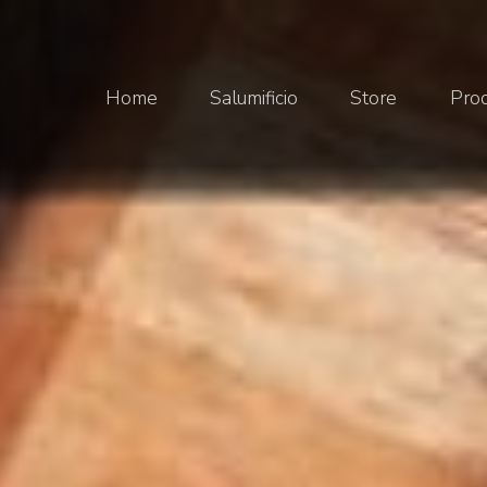
Home
Salumificio
Store
Prod