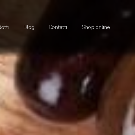
otti
Blog
Contatti
Shop online