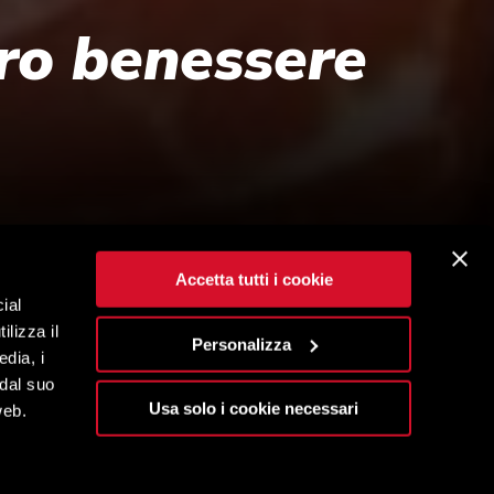
ro benessere
Accetta tutti i cookie
ial
ilizza il
Personalizza
edia, i
 dal suo
Usa solo i cookie necessari
web.