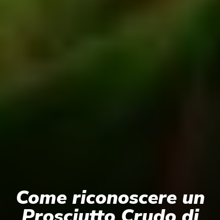
Come riconoscere un
Prosciutto Crudo di