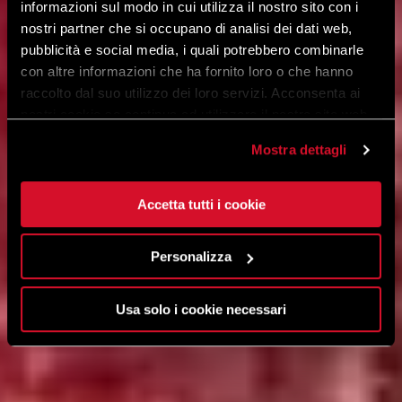
informazioni sul modo in cui utilizza il nostro sito con i
nostri partner che si occupano di analisi dei dati web,
pubblicità e social media, i quali potrebbero combinarle
con altre informazioni che ha fornito loro o che hanno
raccolto dal suo utilizzo dei loro servizi. Acconsenta ai
nostri cookie se continua ad utilizzare il nostro sito web.
Mostra dettagli
Accetta tutti i cookie
Personalizza
Usa solo i cookie necessari