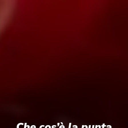
Che cos’è la punta