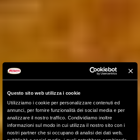
Questo sito web utilizza i cookie
Utilizziamo i cookie per personalizzare contenuti ed
annunci, per fornire funzionalità dei social media e per
analizzare il nostro traffico. Condividiamo inoltre
informazioni sul modo in cui utilizza il nostro sito con i
nostri partner che si occupano di analisi dei dati web,