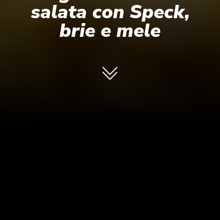
salata con Speck,
brie e mele