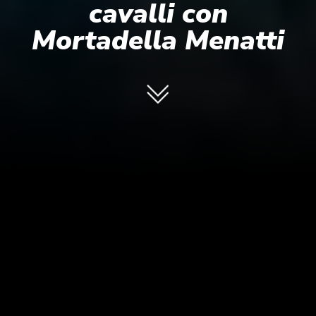
cavalli con
Mortadella Menatti