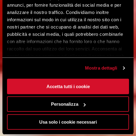
annunci, per fornire funzionalità dei social media e per
analizzare il nostro traffico. Condividiamo inoltre
informazioni sul modo in cui utilizza il nostro sito con i
nostri partner che si occupano di analisi dei dati web,
pubblicità e social media, i quali potrebbero combinarle
con altre informazioni che ha fornito loro o che hanno
raccolto dal suo utilizzo dei loro servizi. Acconsenta ai
nostri cookie se continua ad utilizzare il nostro sito web.
Mostra dettagli
Accetta tutti i cookie
Personalizza
Usa solo i cookie necessari