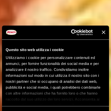
Questo sito web utilizza i cookie
Utilizziamo i cookie per personalizzare contenuti ed
annunci, per fornire funzionalità dei social media e per
analizzare il nostro traffico. Condividiamo inoltre
informazioni sul modo in cui utilizza il nostro sito con i
nostri partner che si occupano di analisi dei dati web,
pubblicità e social media, i quali potrebbero combinarle
con altre informazioni che ha fornito loro o che hanno
raccolto dal suo utilizzo dei loro servizi. Acconsenta ai
nostri cookie se continua ad utilizzare il nostro sito web.