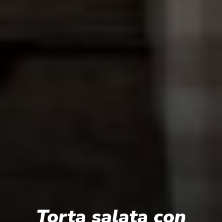
Torta salata con