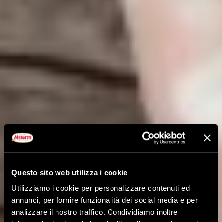
Questo sito web utilizza i cookie
Utilizziamo i cookie per personalizzare contenuti ed
annunci, per fornire funzionalità dei social media e per
analizzare il nostro traffico. Condividiamo inoltre