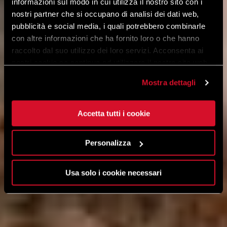
informazioni sul modo in cui utilizza il nostro sito con i
nostri partner che si occupano di analisi dei dati web,
pubblicità e social media, i quali potrebbero combinarle
con altre informazioni che ha fornito loro o che hanno
raccolto dal suo utilizzo dei loro servizi. Acconsenta ai
nostri cookie se continua ad utilizzare il nostro sito web.
Mostra dettagli
Accetta tutti i cookie
Personalizza
Usa solo i cookie necessari