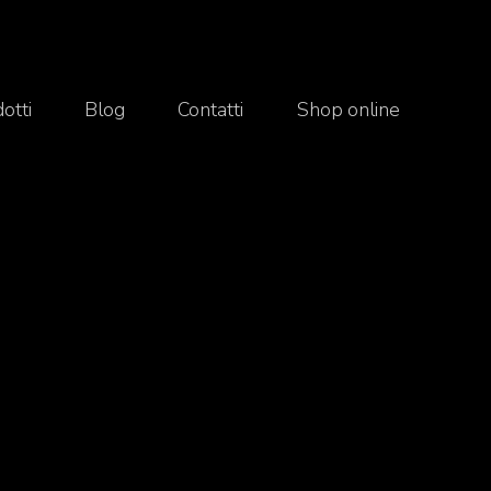
otti
Blog
Contatti
Shop online