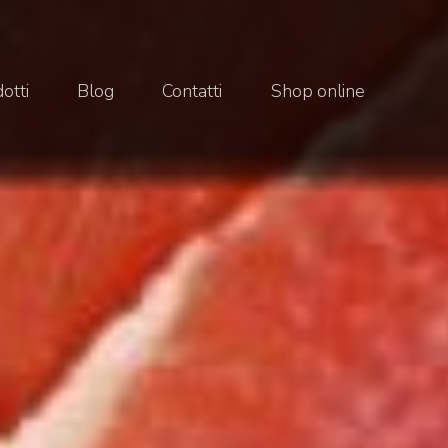
otti
Blog
Contatti
Shop online