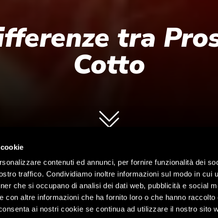
differenze tra Pro
Cotto
 cookie
rsonalizzare contenuti ed annunci, per fornire funzionalità dei soc
stro traffico. Condividiamo inoltre informazioni sul modo in cui ut
tner che si occupano di analisi dei dati web, pubblicità e social m
e con altre informazioni che ha fornito loro o che hanno raccolto
cconsenta ai nostri cookie se continua ad utilizzare il nostro sito 