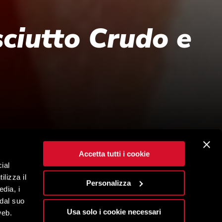
sciutto Crudo e
Accetta tutti i cookie
ial
ilizza il
Personalizza
edia, i
 dal suo
Usa solo i cookie necessari
web.