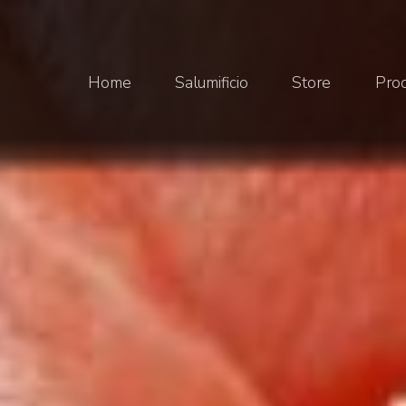
Home
Salumificio
Store
Prod