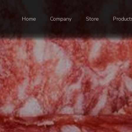
Home
Company
Store
Product