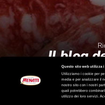
Ri
Il blog d
Questo sito web utilizza i
Utilizziamo i cookie per pe
media e per analizzare il no
nostro sito con i nostri par
quali potrebbero combinarl
utilizzo dei loro servizi. A