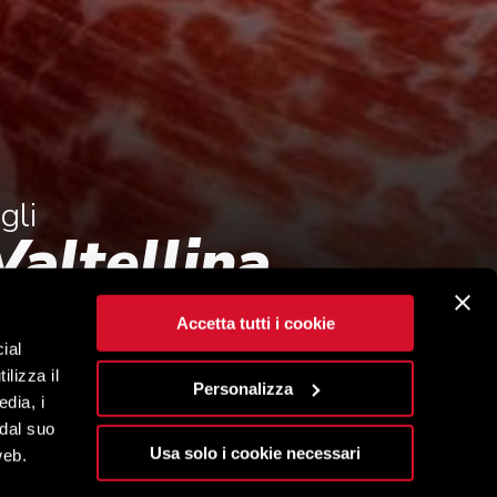
gli
Valtellina
Accetta tutti i cookie
ial
ilizza il
Personalizza
edia, i
 dal suo
Usa solo i cookie necessari
web.