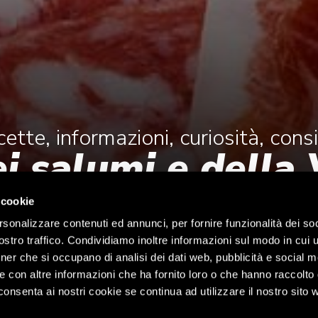
cette, informazioni, curiosità, consi
ei salumi e della 
 cookie
rsonalizzare contenuti ed annunci, per fornire funzionalità dei soc
stro traffico. Condividiamo inoltre informazioni sul modo in cui ut
tner che si occupano di analisi dei dati web, pubblicità e social m
e con altre informazioni che ha fornito loro o che hanno raccolto
cconsenta ai nostri cookie se continua ad utilizzare il nostro sito 