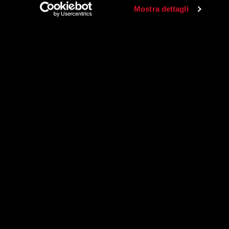
Mostra dettagli
Categories
Most read
Archives