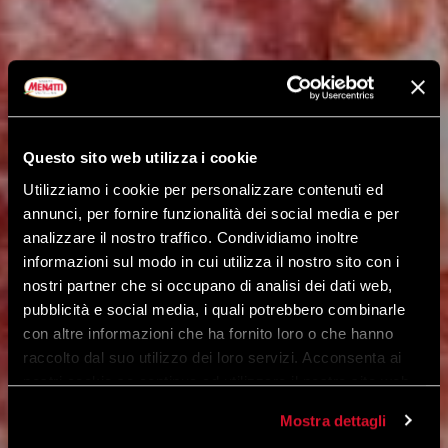
Questo sito web utilizza i cookie
Utilizziamo i cookie per personalizzare contenuti ed
annunci, per fornire funzionalità dei social media e per
analizzare il nostro traffico. Condividiamo inoltre
informazioni sul modo in cui utilizza il nostro sito con i
nostri partner che si occupano di analisi dei dati web,
pubblicità e social media, i quali potrebbero combinarle
con altre informazioni che ha fornito loro o che hanno
raccolto dal suo utilizzo dei loro servizi. Acconsenta ai
nostri cookie se continua ad utilizzare il nostro sito web.
Mostra dettagli