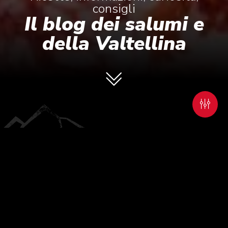
consigli
Il blog dei salumi e
della Valtellina
Aucun résultat
Catégories