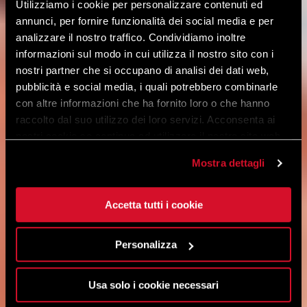
Utilizziamo i cookie per personalizzare contenuti ed
annunci, per fornire funzionalità dei social media e per
analizzare il nostro traffico. Condividiamo inoltre
informazioni sul modo in cui utilizza il nostro sito con i
nostri partner che si occupano di analisi dei dati web,
pubblicità e social media, i quali potrebbero combinarle
con altre informazioni che ha fornito loro o che hanno
raccolto dal suo utilizzo dei loro servizi. Acconsenta ai
nostri cookie se continua ad utilizzare il nostro sito web.
Mostra dettagli
Accetta tutti i cookie
Personalizza
Usa solo i cookie necessari