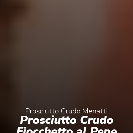
Prosciutto Crudo
Menatti
Prosciutto Crudo
Fiocchetto al Pepe