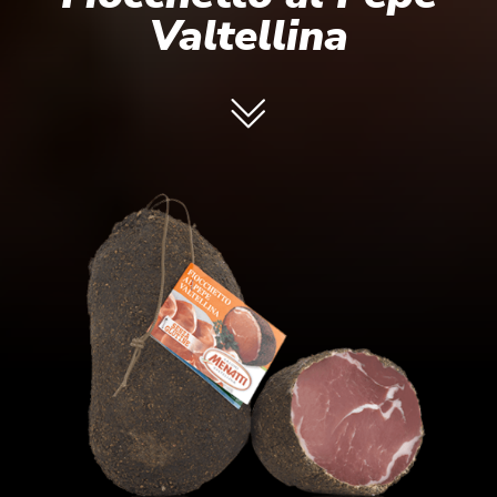
Valtellina