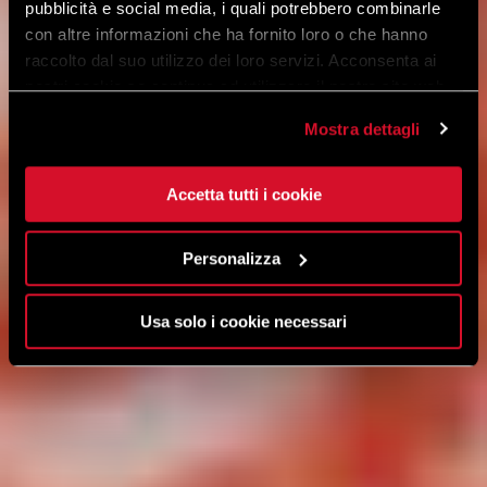
pubblicità e social media, i quali potrebbero combinarle
con altre informazioni che ha fornito loro o che hanno
raccolto dal suo utilizzo dei loro servizi. Acconsenta ai
nostri cookie se continua ad utilizzare il nostro sito web.
Mostra dettagli
Accetta tutti i cookie
Personalizza
Usa solo i cookie necessari