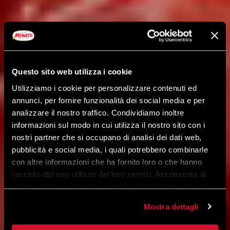
Questo sito web utilizza i cookie
Utilizziamo i cookie per personalizzare contenuti ed
annunci, per fornire funzionalità dei social media e per
analizzare il nostro traffico. Condividiamo inoltre
informazioni sul modo in cui utilizza il nostro sito con i
nostri partner che si occupano di analisi dei dati web,
pubblicità e social media, i quali potrebbero combinarle
con altre informazioni che ha fornito loro o che hanno
raccolto dal suo utilizzo dei loro servizi. Acconsenta ai
nostri cookie se continua ad utilizzare il nostro sito web.
Mostra dettagli