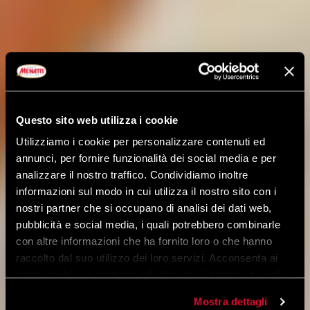
Questo sito web utilizza i cookie
Utilizziamo i cookie per personalizzare contenuti ed
annunci, per fornire funzionalità dei social media e per
analizzare il nostro traffico. Condividiamo inoltre
informazioni sul modo in cui utilizza il nostro sito con i
nostri partner che si occupano di analisi dei dati web,
pubblicità e social media, i quali potrebbero combinarle
con altre informazioni che ha fornito loro o che hanno
raccolto dal suo utilizzo dei loro servizi. Acconsenta ai
nostri cookie se continua ad utilizzare il nostro sito web.
Mostra dettagli