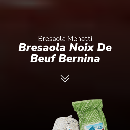
Bresaola
Menatti
Bresaola Noix De
Beuf Bernina