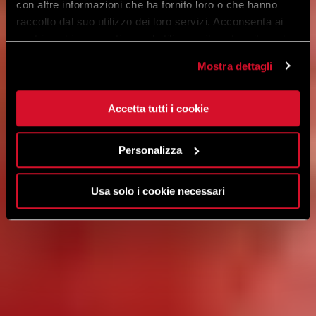
con altre informazioni che ha fornito loro o che hanno
raccolto dal suo utilizzo dei loro servizi. Acconsenta ai
nostri cookie se continua ad utilizzare il nostro sito web.
Mostra dettagli
Accetta tutti i cookie
Personalizza
Usa solo i cookie necessari