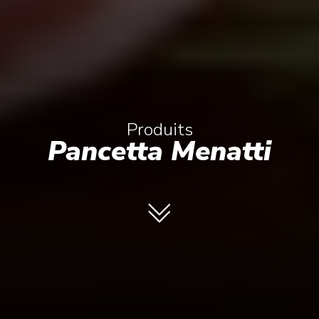
Produits
Pancetta Menatti