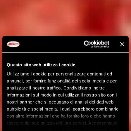
Questo sito web utilizza i cookie
Utilizziamo i cookie per personalizzare contenuti ed
annunci, per fornire funzionalità dei social media e per
analizzare il nostro traffico. Condividiamo inoltre
informazioni sul modo in cui utilizza il nostro sito con i
nostri partner che si occupano di analisi dei dati web,
pubblicità e social media, i quali potrebbero combinarle
con altre informazioni che ha fornito loro o che hanno
raccolto dal suo utilizzo dei loro servizi. Acconsenta ai
nostri cookie se continua ad utilizzare il nostro sito web.